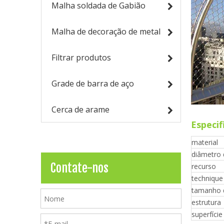
Malha soldada de Gabião
Malha de decoração de metal
Filtrar produtos
Grade de barra de aço
Cerca de arame
Especif
material
diâmetro 
Contate-nos
recurso
technique
tamanho 
estrutura
superfície