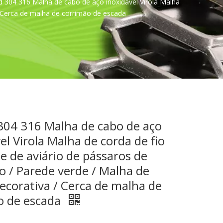
 304 316 Malha de cabo de aço inoxidável Virola Malha
/ Cerca de malha de corrimão de escada
304 316 Malha de cabo de aço
el Virola Malha de corda de fio
e de aviário de pássaros de
o / Parede verde / Malha de
ecorativa / Cerca de malha de
o de escada