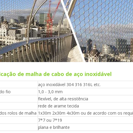
icação de malha de cabo de aço inoxidável
aço inoxidável 304 316 316L etc.
do fio
1,0 - 3,0 mm
flexível, de alta resistência
rede de arame tecida
dos rolos de malha
1x30m 2x30m 4x30m ou de acordo com os requisi
7*7 ou 7*19
plana e brilhante