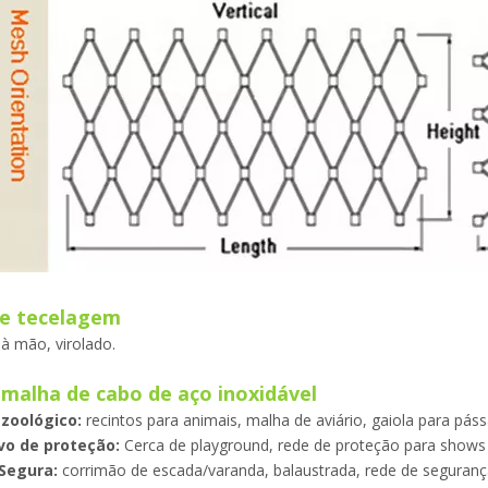
de tecelagem
 à mão, virolado.
malha de cabo de aço inoxidável
 zoológico:
recintos para animais, malha de aviário, gaiola para pás
vo de proteção:
Cerca de playground, rede de proteção para shows 
 Segura:
corrimão de escada/varanda, balaustrada, rede de segurança