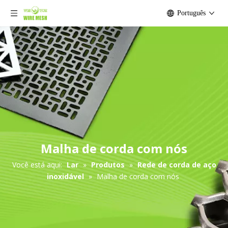
Português
Malha de corda com nós
Você está aqui:
Lar
»
Produtos
»
Rede de corda de aço
inoxidável
»
Malha de corda com nós