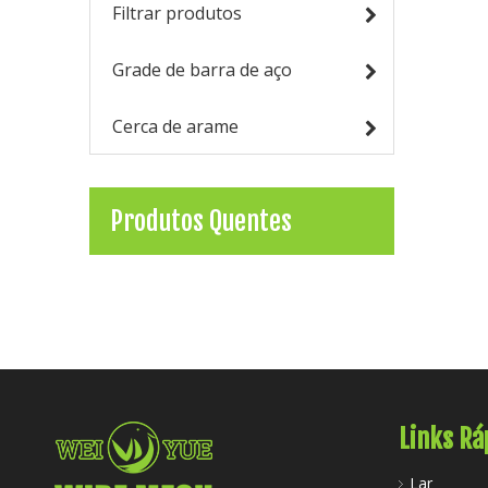
Filtrar produtos
Grade de barra de aço
Cerca de arame
Produtos Quentes
Links Rá
Lar