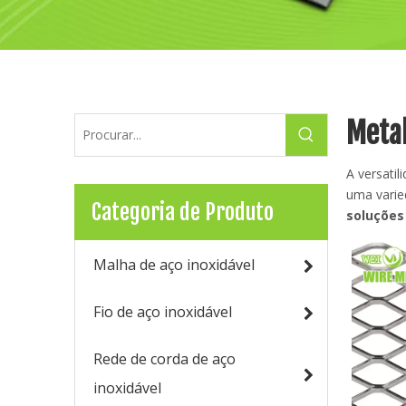
Meta
A versati
uma varie
Categoria de Produto
soluções
Malha de aço inoxidável
Fio de aço inoxidável
Rede de corda de aço
inoxidável