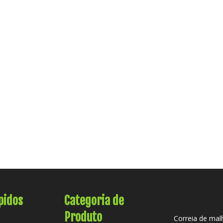
pidos
Categoria de
Produto
Correia de mal