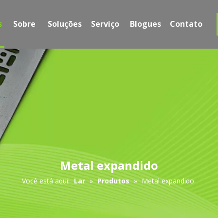
s
Sobre
Soluções
Serviço
Blogues
Contato
Metal expandido
Você está aqui:
Lar
»
Produtos
»
Metal expandido